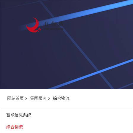
网站首页
>
集团服务
>
综合物流
智能信息系统
综合物流